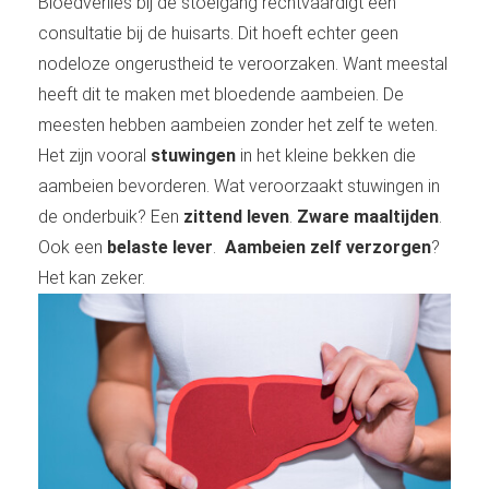
Bloedverlies bij de stoelgang rechtvaardigt een
consultatie bij de huisarts. Dit hoeft echter geen
nodeloze ongerustheid te veroorzaken. Want meestal
heeft dit te maken met bloedende aambeien. De
meesten hebben aambeien zonder het zelf te weten.
Het zijn vooral
stuwingen
in het kleine bekken die
aambeien bevorderen. Wat veroorzaakt stuwingen in
de onderbuik? Een
zittend leven
.
Zware maaltijden
.
Ook een
belaste lever
.
Aambeien zelf verzorgen
?
Het kan zeker.