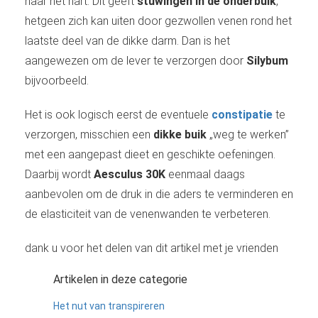
naar het hart. Dit geeft
stuwingen in de onderbuik
,
hetgeen zich kan uiten door gezwollen venen rond het
laatste deel van de dikke darm. Dan is het
aangewezen om de lever te verzorgen door
Silybum
bijvoorbeeld.
Het is ook logisch eerst de eventuele
constipatie
te
verzorgen, misschien een
dikke buik
„weg te werken”
met een aangepast dieet en geschikte oefeningen.
Daarbij wordt
Aesculus 30K
eenmaal daags
aanbevolen om de druk in die aders te verminderen en
de elasticiteit van de venenwanden te verbeteren.
dank u voor het delen van dit artikel met je vrienden
Artikelen in deze categorie
Het nut van transpireren