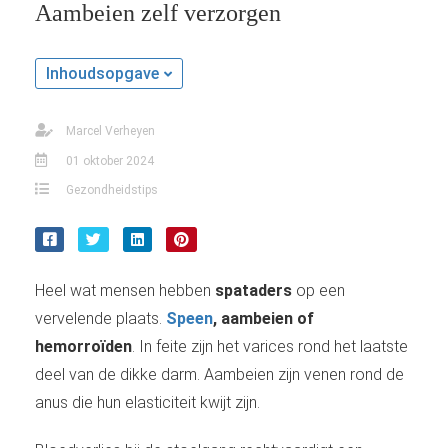
Aambeien zelf verzorgen
Inhoudsopgave
Marcel Verheyen
01 oktober 2024
Gezondheidstips
Heel wat mensen hebben
spataders
op een
vervelende plaats.
Speen
, aambeien of
hemorroïden
. In feite zijn het varices rond het laatste
deel van de dikke darm. Aambeien zijn venen rond de
anus die hun elasticiteit kwijt zijn.