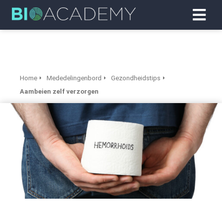
Home
Mededelingenbord
Gezondheidstips
Aambeien zelf verzorgen