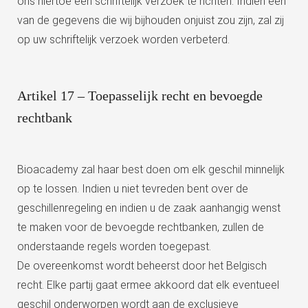
ons hiertoe een schriftelijk verzoek te richten. Indien één
van de gegevens die wij bijhouden onjuist zou zijn, zal zij
op uw schriftelijk verzoek worden verbeterd.
Artikel 17 – Toepasselijk recht en bevoegde
rechtbank
Bioacademy zal haar best doen om elk geschil minnelijk
op te lossen. Indien u niet tevreden bent over de
geschillenregeling en indien u de zaak aanhangig wenst
te maken voor de bevoegde rechtbanken, zullen de
onderstaande regels worden toegepast.
De overeenkomst wordt beheerst door het Belgisch
recht. Elke partij gaat ermee akkoord dat elk eventueel
geschil onderworpen wordt aan de exclusieve