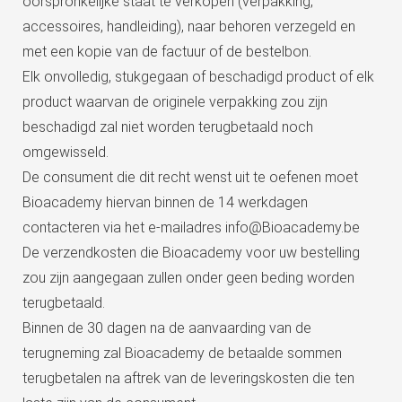
oorspronkelijke staat te verkopen (verpakking,
accessoires, handleiding), naar behoren verzegeld en
met een kopie van de factuur of de bestelbon.
Elk onvolledig, stukgegaan of beschadigd product of elk
product waarvan de originele verpakking zou zijn
beschadigd zal niet worden terugbetaald noch
omgewisseld.
De consument die dit recht wenst uit te oefenen moet
Bioacademy hiervan binnen de 14 werkdagen
contacteren via het e-mailadres info@Bioacademy.be
De verzendkosten die Bioacademy voor uw bestelling
zou zijn aangegaan zullen onder geen beding worden
terugbetaald.
Binnen de 30 dagen na de aanvaarding van de
terugneming zal Bioacademy de betaalde sommen
terugbetalen na aftrek van de leveringskosten die ten