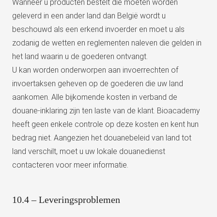
Wanneer u producten bestelt die moeten worden
geleverd in een ander land dan België wordt u
beschouwd als een erkend invoerder en moet u als
zodanig de wetten en reglementen naleven die gelden in
het land waarin u de goederen ontvangt.
U kan worden onderworpen aan invoerrechten of
invoertaksen geheven op de goederen die uw land
aankomen. Alle bijkomende kosten in verband de
douane-inklaring zijn ten laste van de klant. Bioacademy
heeft geen enkele controle op deze kosten en kent hun
bedrag niet. Aangezien het douanebeleid van land tot
land verschilt, moet u uw lokale douanedienst
contacteren voor meer informatie.
10.4 – Leveringsproblemen