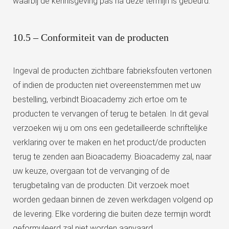
waarbij de kennisgeving pas na deze termijn is gebeurd.
10.5 – Conformiteit van de producten
Ingeval de producten zichtbare fabrieksfouten vertonen
of indien de producten niet overeenstemmen met uw
bestelling, verbindt Bioacademy zich ertoe om te
producten te vervangen of terug te betalen. In dit geval
verzoeken wij u om ons een gedetailleerde schriftelijke
verklaring over te maken en het product/de producten
terug te zenden aan Bioacademy. Bioacademy zal, naar
uw keuze, overgaan tot de vervanging of de
terugbetaling van de producten. Dit verzoek moet
worden gedaan binnen de zeven werkdagen volgend op
de levering. Elke vordering die buiten deze termijn wordt
geformuleerd zal niet worden aanvaard.