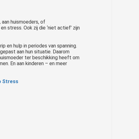
, aan huismoeders, of
stress. Ook zij die ‘niet actief’ zijn
p en hulp in periodes van spanning.
aangepast aan hun situatie. Daarom
 huismoeder ter beschikking heeft om
omen. En aan kinderen – en meer
p Stress