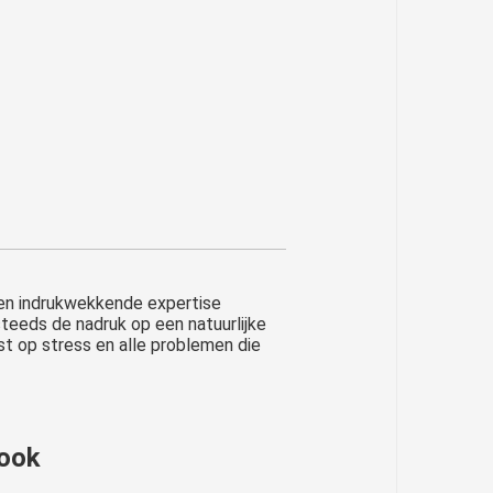
 een indrukwekkende expertise
teeds de nadruk op een natuurlijke
st op stress en alle problemen die
 ook