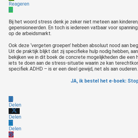
Reageren
Bij het woord stress denk je zeker niet meteen aan kinderen
gepensioneerden. En toch is iedereen vatbaar voor spanning en 
op de arbeidsmarkt.
Ook deze ‘vergeten groepen’ hebben absoluut nood aan begri
Uit de praktijk blijkt dat zij specifieke hulp nodig hebben, 
bekijken we in dit boek de concrete mogelijkheden die een
iets te doen aan de stress-situatie waarin ze kan terechtk
specifiek ADHD – is er een deel gewijd, net als aan ouderen.
JA, ik bestel het e-boek: Sto
Delen
Delen
Delen