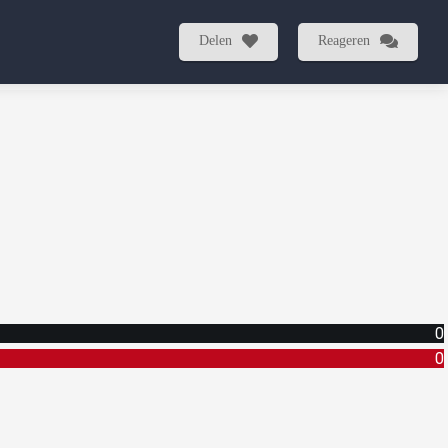
Delen
Reageren
0
0