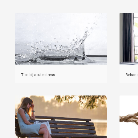
Tips bij acute stress
Behande