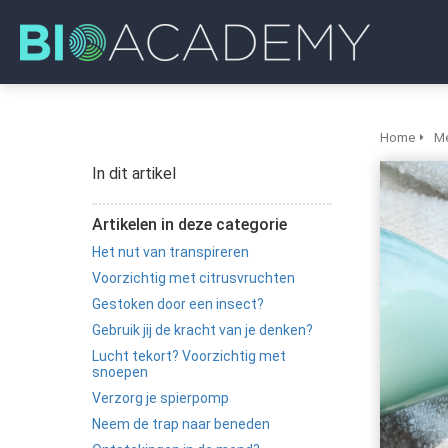
Home
Me
In dit artikel
Artikelen in deze categorie
Het nut van transpireren
Voorzichtig met citrusvruchten
Gestoken door een insect?
Gebruik jij de kracht van je denken?
Lucht tekort? Voorzichtig met
snoepen
Verzorg je spierpomp
Neem de trap naar beneden