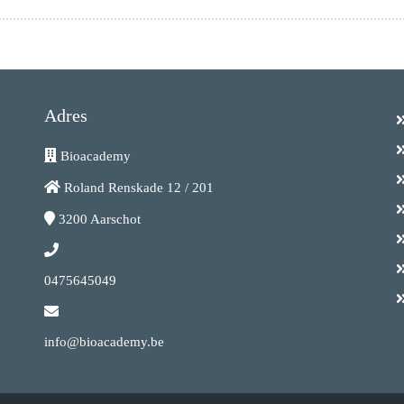
Adres
Bioacademy
Roland Renskade 12 / 201
3200
Aarschot
0475645049
info@bioacademy.be