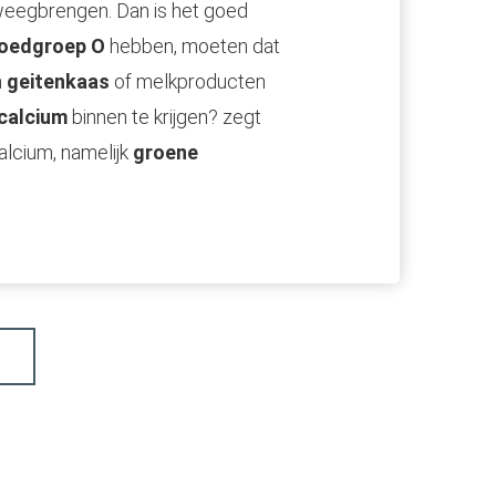
weegbrengen. Dan is het goed
loedgroep O
hebben, moeten dat
n
geitenkaas
of melkproducten
calcium
binnen te krijgen? zegt
alcium, namelijk
groene