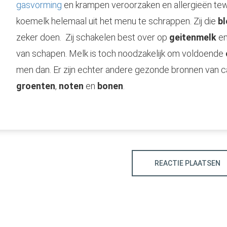
gasvorming
en krampen veroorzaken en allergieën te
koemelk helemaal uit het menu te schrappen. Zij die
b
zeker doen. Zij schakelen best over op
geitenmelk
e
van schapen. Melk is toch noodzakelijk om voldoende
men dan. Er zijn echter andere gezonde bronnen van c
groenten
,
noten
en
bonen
.
REACTIE PLAATSEN