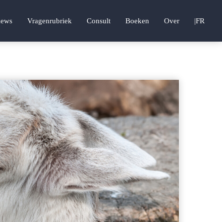
iews
Vragenrubriek
Consult
Boeken
Over
|FR