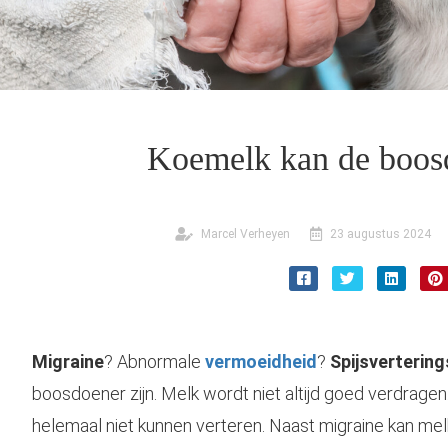
Koemelk kan de boosd
Marcel Verheyen
23 augustus 2024
Migraine
? Abnormale
vermoeidheid
?
Spijsverterin
boosdoener zijn. Melk wordt niet altijd goed verdragen
helemaal niet kunnen verteren. Naast migraine kan mel