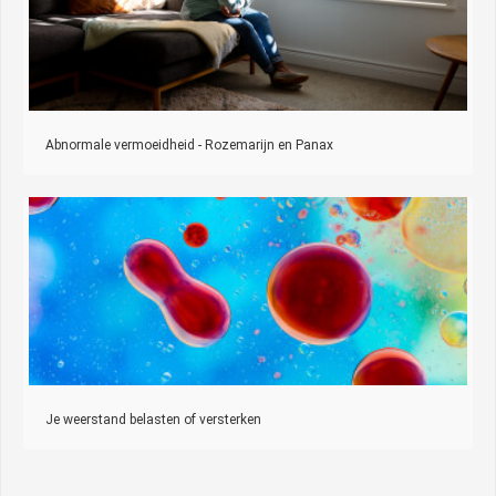
Abnormale vermoeidheid - Rozemarijn en Panax
Je weerstand belasten of versterken