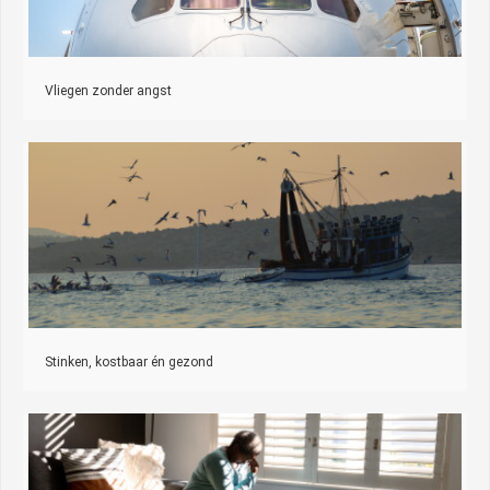
Vliegen zonder angst
Stinken, kostbaar én gezond