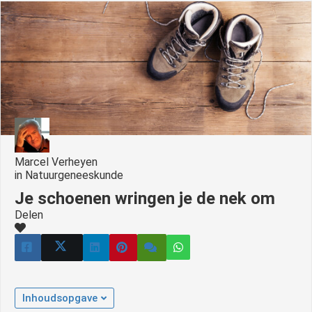
Marcel Verheyen
in
Natuurgeneeskunde
Je schoenen wringen je de nek om
Delen
Inhoudsopgave