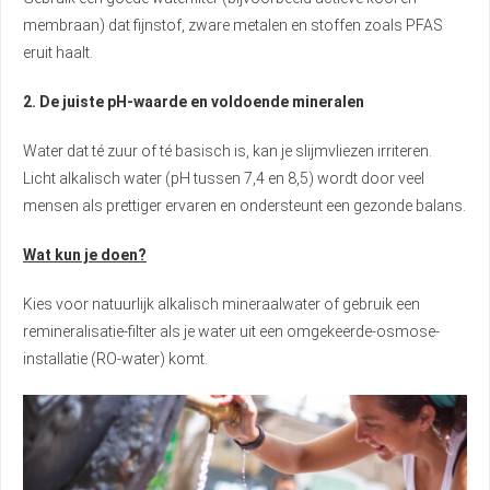
membraan) dat fijnstof, zware metalen en stoffen zoals PFAS
eruit haalt.
2. De juiste pH-waarde en voldoende mineralen
Water dat té zuur of té basisch is, kan je slijmvliezen irriteren.
Licht alkalisch water (pH tussen 7,4 en 8,5) wordt door veel
mensen als prettiger ervaren en ondersteunt een gezonde balans.
Wat kun je doen?
Kies voor natuurlijk alkalisch mineraalwater of gebruik een
remineralisatie-filter als je water uit een omgekeerde-osmose-
installatie (RO-water) komt.