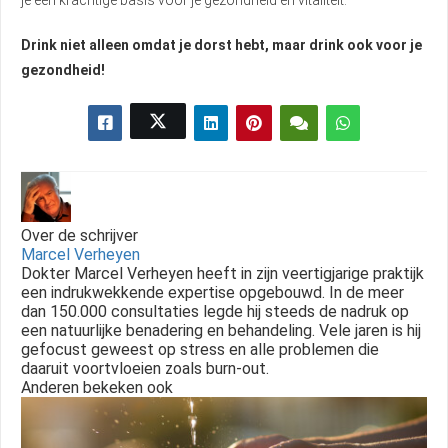
je een krachtige basis voor je gezondheid en vitaliteit.
Drink niet alleen omdat je dorst hebt, maar drink ook voor je
gezondheid!
Over de schrijver
Marcel Verheyen
Dokter Marcel Verheyen heeft in zijn veertigjarige praktijk
een indrukwekkende expertise opgebouwd. In de meer
dan 150.000 consultaties legde hij steeds de nadruk op
een natuurlijke benadering en behandeling. Vele jaren is hij
gefocust geweest op stress en alle problemen die
daaruit voortvloeien zoals burn-out.
Anderen bekeken ook