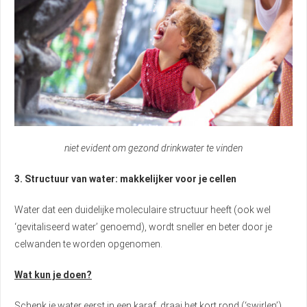
niet evident om gezond drinkwater te vinden
3. Structuur van water: makkelijker voor je cellen
Water dat een duidelijke moleculaire structuur heeft (ook wel
‘gevitaliseerd water’ genoemd), wordt sneller en beter door je
celwanden te worden opgenomen.
Wat kun je doen?
Schenk je water eerst in een karaf, draai het kort rond (‘swirlen’)