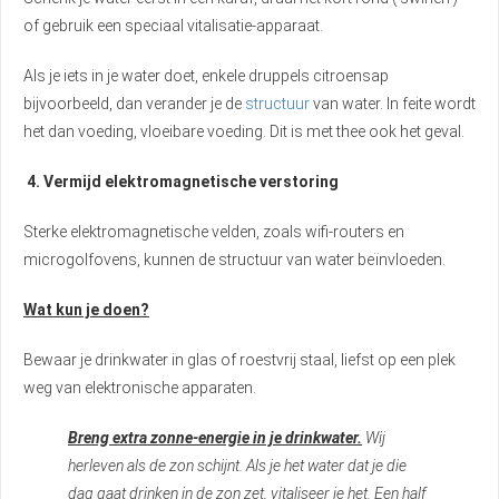
of gebruik een speciaal vitalisatie-apparaat.
Als je iets in je water doet, enkele druppels citroensap
bijvoorbeeld, dan verander je de
structuur
van water. In feite wordt
het dan voeding, vloeibare voeding. Dit is met thee ook het geval.
4. Vermijd elektromagnetische verstoring
Sterke elektromagnetische velden, zoals wifi-routers en
microgolfovens, kunnen de structuur van water beïnvloeden.
Wat kun je doen?
Bewaar je drinkwater in glas of roestvrij staal, liefst op een plek
weg van elektronische apparaten.
Breng extra zonne-energie in je drinkwater.
Wij
herleven als de zon schijnt. Als je het water dat je die
dag gaat drinken in de zon zet, vitaliseer je het. Een half