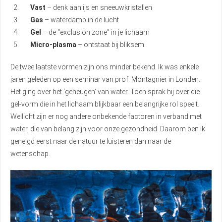
Vast
– denk aan ijs en sneeuwkristallen
Gas
– waterdamp in de lucht
Gel
– de “exclusion zone” in je lichaam
Micro‑plasma
– ontstaat bij bliksem
De twee laatste vormen zijn ons minder bekend. Ik was enkele
jaren geleden op een seminar van prof. Montagnier in Londen.
Het ging over het ‘geheugen’ van water. Toen sprak hij over die
gel-vorm die in het lichaam blijkbaar een belangrijke rol speelt.
Wellicht zijn er nog andere onbekende factoren in verband met
water, die van belang zijn voor onze gezondheid. Daarom ben ik
geneigd eerst naar de natuur te luisteren dan naar de
wetenschap.