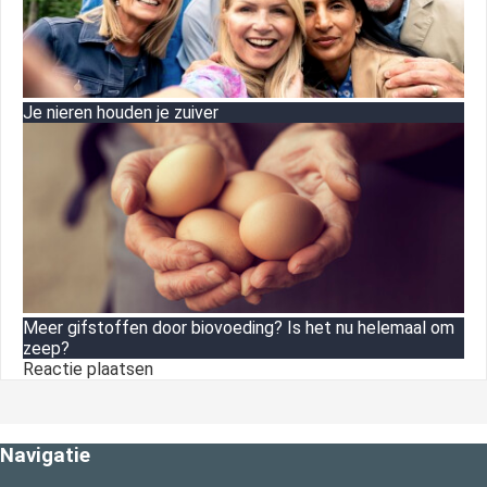
Je nieren houden je zuiver
Meer gifstoffen door biovoeding? Is het nu helemaal om
zeep?
Reactie plaatsen
Navigatie