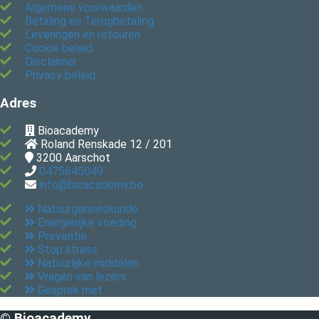
Algemene voorwaarden
Betaling en Terugbetaling
Leveringen en retouren
Cookie beleid
Disclaimer
Privacy beleid
Adres
Bioacademy
Roland Renskade 12 / 201
3200
Aarschot
0475645049
info@bioacademy.be
Natuurgeneeskunde
Energierijke voeding
Preventie
Stop stress
Natuurlijke middelen
Vragen van lezers
Gesprek met
© Bioacademy