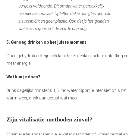
uurtje is voldoende. Dit omdat water gemakkelijk
frequenties opslaat. Opletten dat je dan glas gebruikt
als recipiënt en geen plastic. Ook dat je het ‘geladen’
water vers gebruikt, de zelfde dag nog.
5. Genoeg drinken op het juiste moment
Goed gehydrateerd zijn betekent beter denken, betere ontgifting en
meer energie.
Wat kun je doen?
Drink dagelijks minstens 1,5 liter water. Sport je intensief of is het
warm weer, drink dan gerust wat meer.
Zijn vitalisatie-methoden zinvol?
Er zijn allerlei apparaten die je water gezonder of ‘vitaler’ te maken: