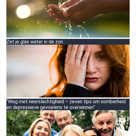
Zet je glas water in de zon
“Weg met neerslachtigheid – zeven tips om somberheid
en depressieve gevoelens te overwinnen”