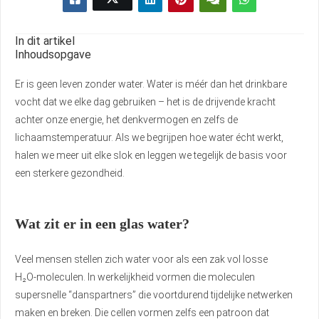
In dit artikel
Inhoudsopgave
Er is geen leven zonder water. Water is méér dan het drinkbare
vocht dat we elke dag gebruiken – het is de drijvende kracht
achter onze energie, het denkvermogen en zelfs de
lichaamstemperatuur. Als we begrijpen hoe water écht werkt,
halen we meer uit elke slok en leggen we tegelijk de basis voor
een sterkere gezondheid.
Wat zit er in een glas water?
Veel mensen stellen zich water voor als een zak vol losse
H₂O‑moleculen. In werkelijkheid vormen die moleculen
supersnelle “dans­partners” die voortdurend tijdelijke netwerken
maken en breken. Die cellen vormen zelfs een patroon dat