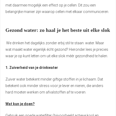
met daarmee mogelijk een effect op je cellen. Dit zou een
belangrijke manier zijn waarop cellen met elkaar communiceren.
Gezond water: zo haal je het beste uit elke slok
We drinken het dagelijks zonder erbij stil te staan: water. Maar
wat maakt water eigenlijk écht gezond? Hieronder lees je precies
waar je op kunt letten om uit elke slok méér gezondheid te halen.
1. Zuiverheid van je drinkwater
Zuiver water betekent minder giftige stoffen in je lichaam. Dat
betekent ook minder stress voor je lever en nieren, die anders
hard moeten werken om afvalstoffen af te voeren.
Wat kun je doen?
Gebruik een goede waterfilter (bijvoorbeeld actieve kool en